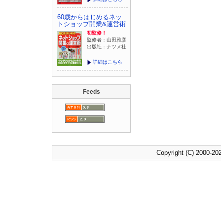
60歳からはじめるネッ
トショップ開業&運営術
初監修！
監修者：山田雅彦
出版社：ナツメ社
詳細はこちら
Feeds
Copyright (C) 2000-202